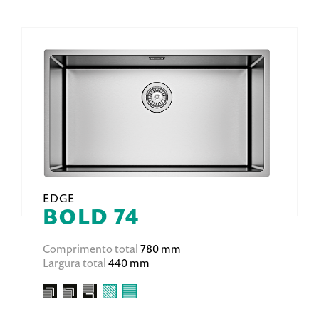
EDGE
BOLD 74
Comprimento total
780 mm
Largura total
440 mm