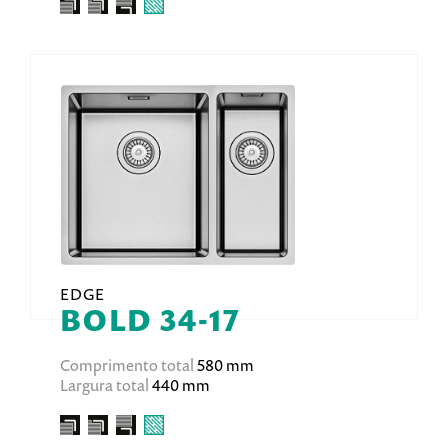
EDGE
BOLD 34-17
Comprimento total
580 mm
Largura total
440 mm