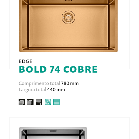
EDGE
BOLD 74 COBRE
Comprimento total
780 mm
Largura total
440 mm