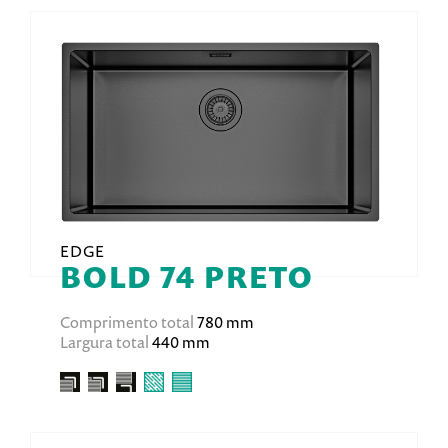
EDGE
BOLD 74 PRETO
Comprimento total
780 mm
Largura total
440 mm