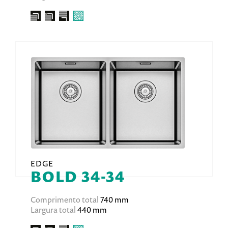
EDGE
BOLD 34-34
Comprimento total
740 mm
Largura total
440 mm