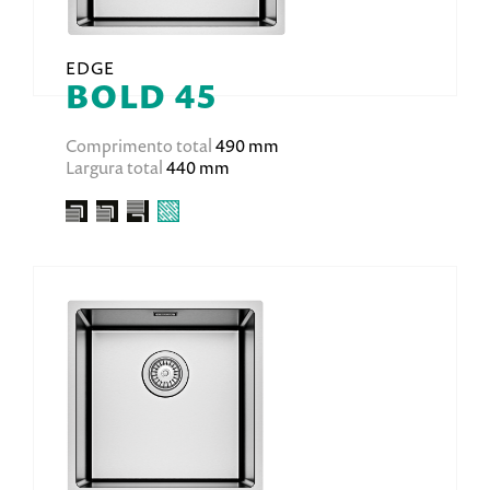
EDGE
BOLD 45
Comprimento total
490 mm
Largura total
440 mm