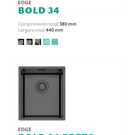
EDGE
BOLD 34
Comprimento total
380 mm
Largura total
440 mm
EDGE