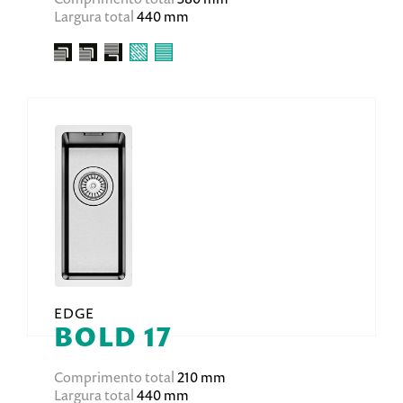
Largura total
440 mm
EDGE
BOLD 17
Comprimento total
210 mm
Largura total
440 mm