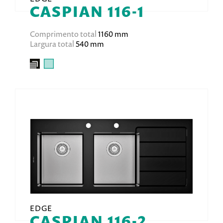
CASPIAN 116-1
Comprimento total
1160 mm
Largura total
540 mm
EDGE
CASPIAN 116-2