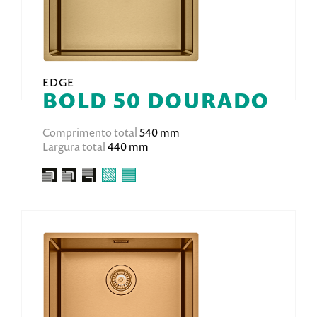
EDGE
BOLD 50 DOURADO
Comprimento total
540 mm
Largura total
440 mm