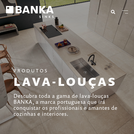
PRODUTOS
LAVA-LOUÇAS
Descubra toda a gama de lava-louças
BANKA, a marca portuguesa que irá
conquistar os profissionais e amantes de
cozinhas e interiores.