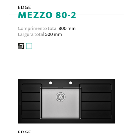
EDGE
MEZZO 80-2
Comprimento total
800 mm
Largura total
500 mm
EDGE