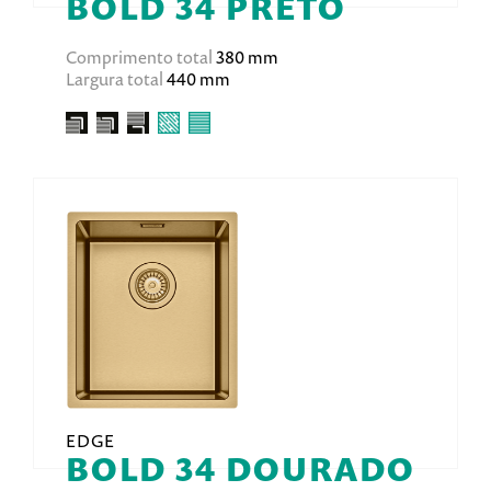
BOLD 34 PRETO
Comprimento total
380 mm
Largura total
440 mm
EDGE
BOLD 34 DOURADO