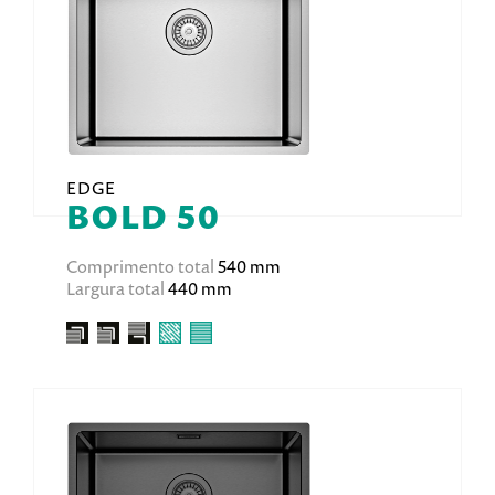
EDGE
BOLD 50
Comprimento total
540 mm
Largura total
440 mm