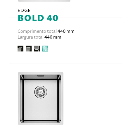
EDGE
BOLD 40
Comprimento total
440 mm
Largura total
440 mm