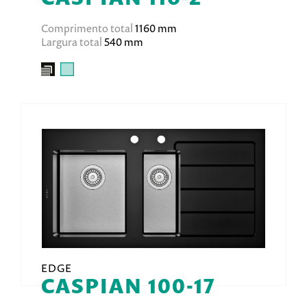
Comprimento total
1160 mm
Largura total
540 mm
EDGE
CASPIAN 100-17