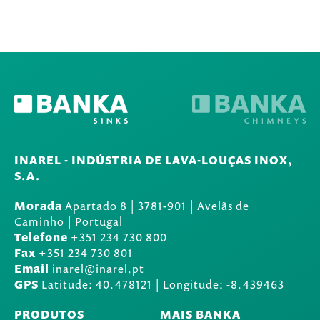
INAREL - INDÚSTRIA DE LAVA-LOUÇAS INOX,
S.A.
Morada
Apartado 8
|
3781-901
|
Avelãs de
Caminho | Portugal
Telefone
+351 234 730 800
Fax
+351 234 730 801
Email
inarel@inarel.pt
GPS
Latitude: 40.478121 | Longitude: -8.439463
PRODUTOS
MAIS BANKA