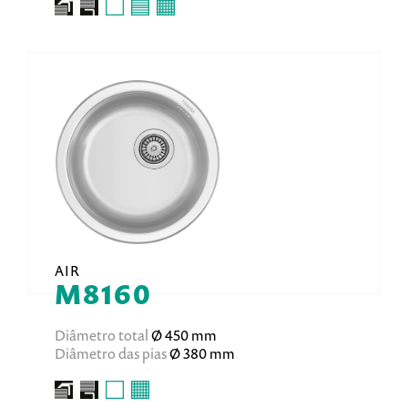
AIR
M8160
Diâmetro total
Ø 450 mm
Diâmetro das pias
Ø 380 mm