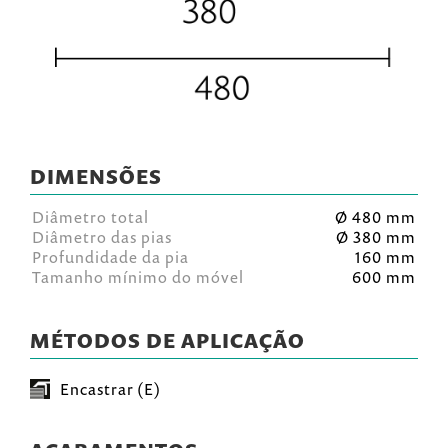
DIMENSÕES
Diâmetro total
Ø 480 mm
Diâmetro das pias
Ø 380 mm
Profundidade da pia
160 mm
Tamanho mínimo do móvel
600 mm
MÉTODOS DE APLICAÇÃO
Encastrar (E)