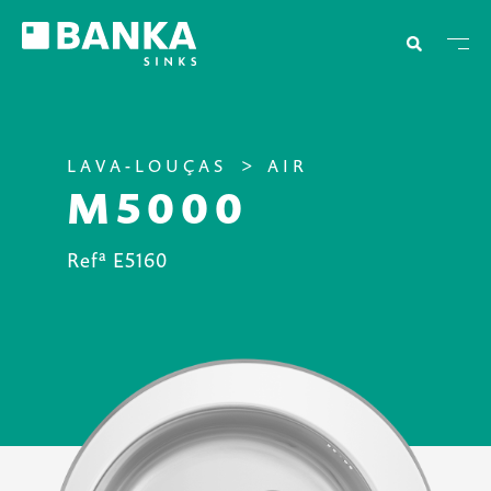
LAVA-LOUÇAS
AIR
M5000
Refª E5160