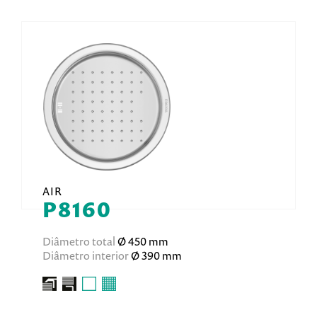
AIR
P8160
Diâmetro total
Ø 450 mm
Diâmetro interior
Ø 390 mm