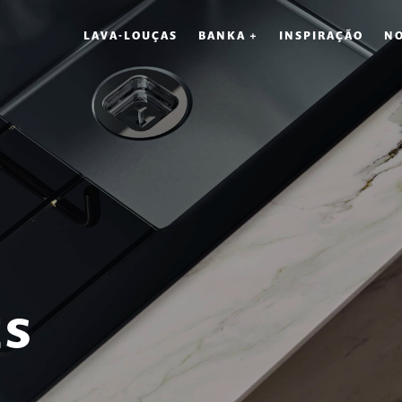
LAVA-LOUÇAS
BANKA +
INSPIRAÇÃO
NO
ES