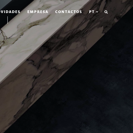
PESQUISAR
VIDADES
EMPRESA
CONTACTOS
PT