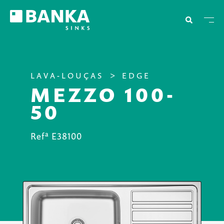
LAVA-LOUÇAS
EDGE
MEZZO 100-
50
Refª E38100