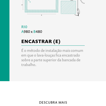
R10
A
980 x
B
480
ENCASTRAR (E)
É o método de instalação mais comum
em que o lava-louças fica encastrado
sobre a parte superior da bancada de
trabalho.
DESCUBRA MAIS