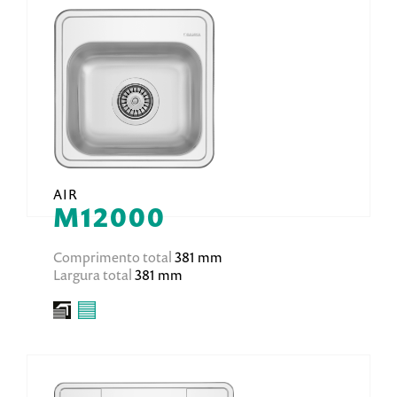
AIR
M12000
Comprimento total
381 mm
Largura total
381 mm