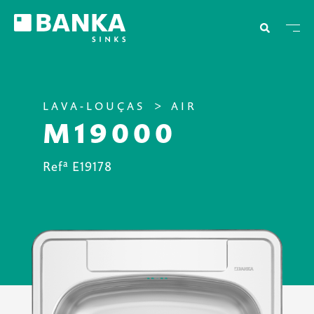
LAVA-LOUÇAS
AIR
M19000
Refª E19178