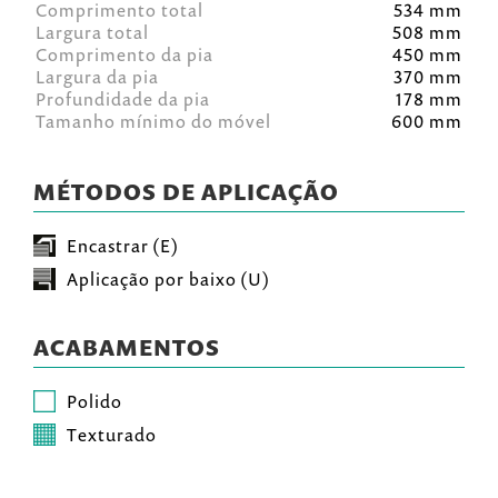
Comprimento total
534 mm
Largura total
508 mm
Comprimento da pia
450 mm
Largura da pia
370 mm
Profundidade da pia
178 mm
Tamanho mínimo do móvel
600 mm
MÉTODOS DE APLICAÇÃO
Encastrar (E)
Aplicação por baixo (U)
ACABAMENTOS
Polido
Texturado