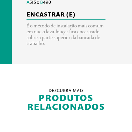
A
515 x
B
490
ENCASTRAR (E)
É o método de instalação mais comum
em que o lava-louças fica encastrado
sobre a parte superior da bancada de
trabalho.
DESCUBRA MAIS
PRODUTOS
RELACIONADOS