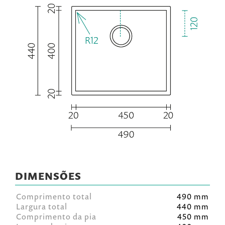
DIMENSÕES
Comprimento total
490 mm
Largura total
440 mm
Comprimento da pia
450 mm