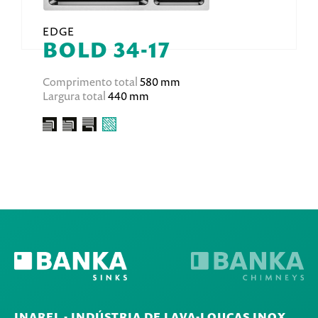
EDGE
BOLD 34-17
Comprimento total
580 mm
Largura total
440 mm
INAREL - INDÚSTRIA DE LAVA-LOUÇAS INOX,