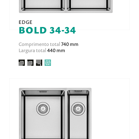
EDGE
BOLD 34-34
Comprimento total
740 mm
Largura total
440 mm