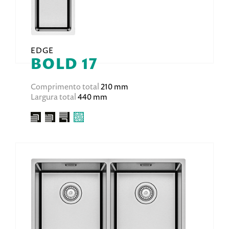
EDGE
BOLD 17
Comprimento total
210 mm
Largura total
440 mm