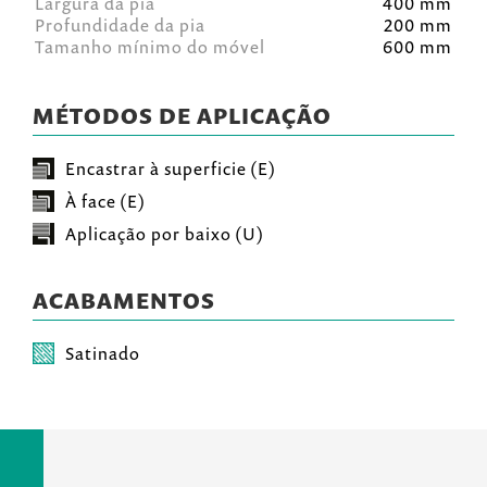
Largura da pia
400 mm
Profundidade da pia
200 mm
Tamanho mínimo do móvel
600 mm
MÉTODOS DE APLICAÇÃO
Encastrar à superficie (E)
À face (E)
Aplicação por baixo (U)
ACABAMENTOS
Satinado