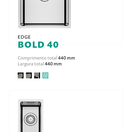
EDGE
BOLD 40
Comprimento total
440 mm
Largura total
440 mm