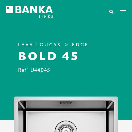
LAVA-LOUÇAS
EDGE
BOLD 45
Refª U44045