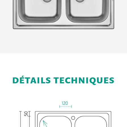
DÉTAILS TECHNIQUES