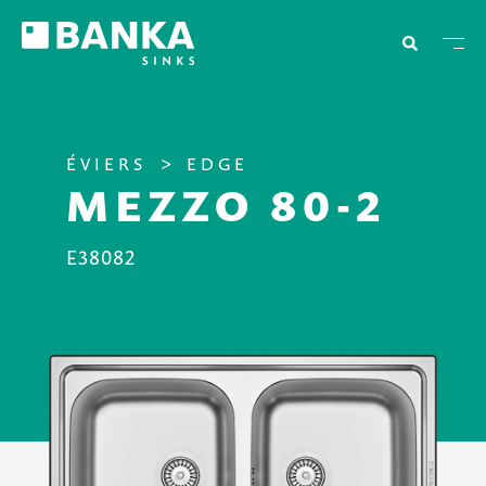
ÉVIERS
EDGE
MEZZO 80-2
E38082