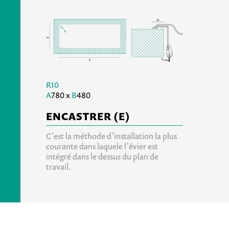
R10
A
780 x
B
480
ENCASTRER (E)
C'est la méthode d'installation la plus
courante dans laquele l'évier est
intégré dans le dessus du plan de
travail.