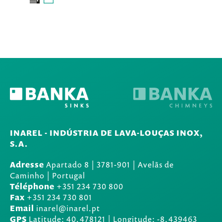
INAREL - INDÚSTRIA DE LAVA-LOUÇAS INOX,
S.A.
Adresse
Apartado 8
|
3781-901
|
Avelãs de
Caminho | Portugal
Téléphone
+351 234 730 800
Fax
+351 234 730 801
Email
inarel@inarel.pt
GPS
Latitude: 40.478121 | Longitude: -8.439463