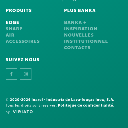
PRODUITS
PLUS BANKA
EDGE
BANKA +
SHARP
INSPIRATION
AIR
NOUVELLES
ACCESSOIRES
INSTITUTIONNEL
CONTACTS
SUIVEZ NOUS
Facebook
Instagram
©
2020-2026 Inarel - Indústria de Lava-louças Inox, S.A.
Tous les droits sont réservés.
Politique de confidentialité
.
by