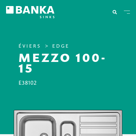
ÉVIERS
EDGE
MEZZO 100-
15
E38102