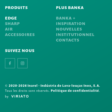
PRODUITS
PLUS BANKA
EDGE
BANKA +
SHARP
INSPIRATION
AIR
NOUVELLES
ACCESSOIRES
INSTITUTIONNEL
CONTACTS
SUIVEZ NOUS
Facebook
Instagram
©
2020-2026 Inarel - Indústria de Lava-louças Inox, S.A.
Tous les droits sont réservés.
Politique de confidentialité
.
by