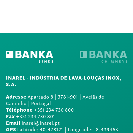
INAREL - INDÚSTRIA DE LAVA-LOUÇAS INOX,
S.A.
Adresse
Apartado 8
|
3781-901
|
Avelãs de
Caminho | Portugal
Téléphone
+351 234 730 800
Fax
+351 234 730 801
Email
inarel@inarel.pt
GPS
Latitude: 40.478121 | Longitude: -8.439463