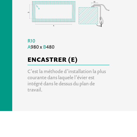
R10
A
980 x
B
480
ENCASTRER (E)
C'est la méthode d'installation la plus
courante dans laquele l'évier est
intégré dans le dessus du plan de
travail.