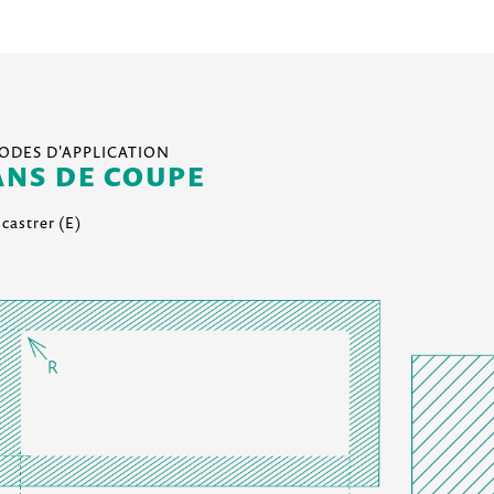
DES D'APPLICATION
ANS DE COUPE
castrer (E)