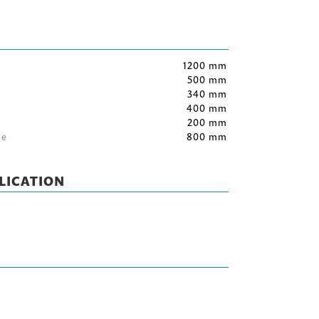
1200 mm
500 mm
340 mm
400 mm
200 mm
le
800 mm
LICATION