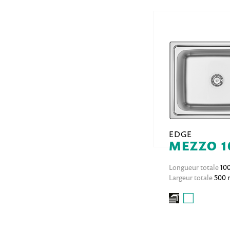
EDGE
MEZZO 1
Longueur totale
10
Largeur totale
500