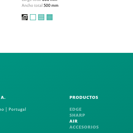
Ancho total
500 mm
.A.
PRODUCTOS
o | Portugal
EDGE
SHARP
AIR
ACCESORIOS