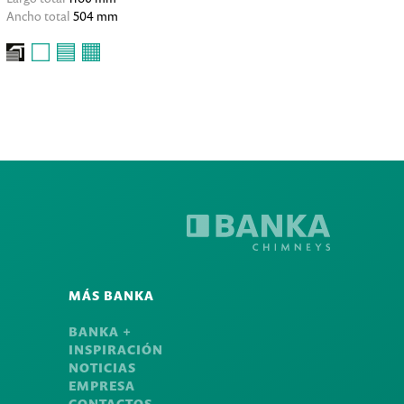
Ancho total
504 mm
MÁS BANKA
BANKA +
INSPIRACIÓN
NOTICIAS
EMPRESA
CONTACTOS