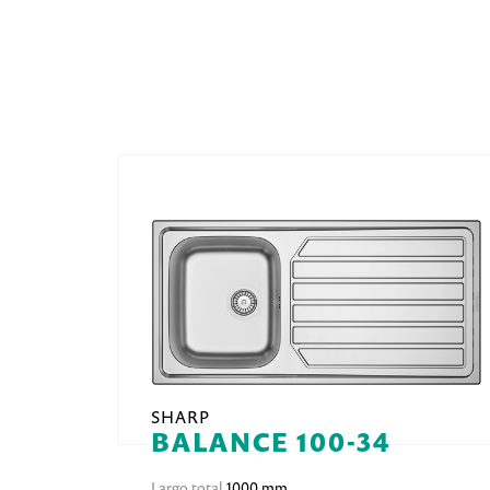
SHARP
BALANCE 100-34
Largo total
1000 mm