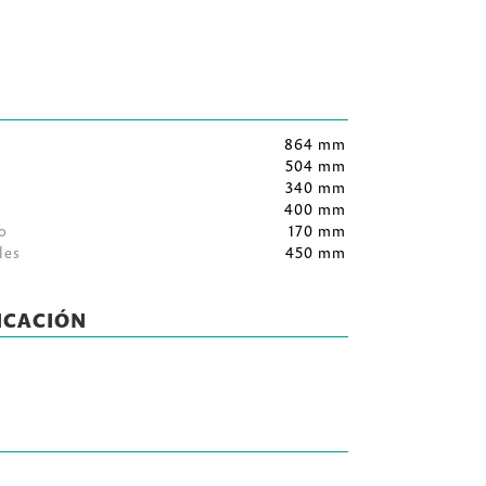
864 mm
504 mm
340 mm
400 mm
o
170 mm
les
450 mm
ICACIÓN