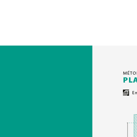
MÉTO
PL
En