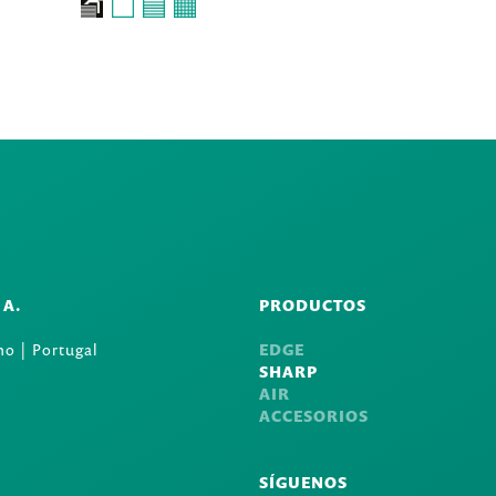
.A.
PRODUCTOS
o | Portugal
EDGE
SHARP
AIR
ACCESORIOS
SÍGUENOS