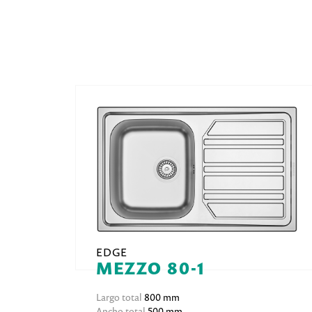
EDGE
MEZZO 80-1
Largo total
800 mm
Ancho total
500 mm