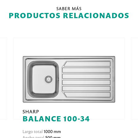
SABER MÁS
PRODUCTOS RELACIONADOS
SHARP
BALANCE 100-34
Largo total
1000 mm
Ancho total
500 mm