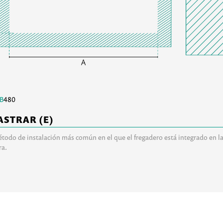
B
480
ASTRAR (E)
étodo de instalación más común en el que el fregadero está integrado en la
ra.