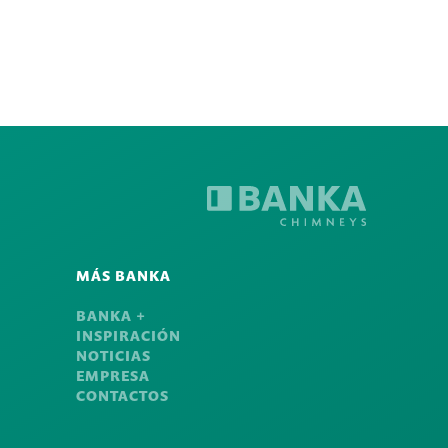
MÁS BANKA
BANKA +
INSPIRACIÓN
NOTICIAS
EMPRESA
CONTACTOS