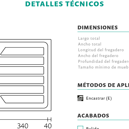
DETALLES TÉCNICOS
DIMENSIONES
Largo total
Ancho total
Longitud del fregadero
Ancho del fregadero
Profundidad del fregader
Tamaño mínimo de mueb
MÉTODOS DE APL
Encastrar (E)
ACABADOS
Pulido