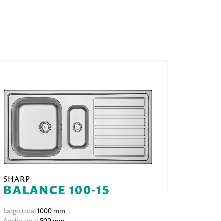
SHARP
BALANCE 100-15
Largo total
1000 mm
Ancho total
500 mm