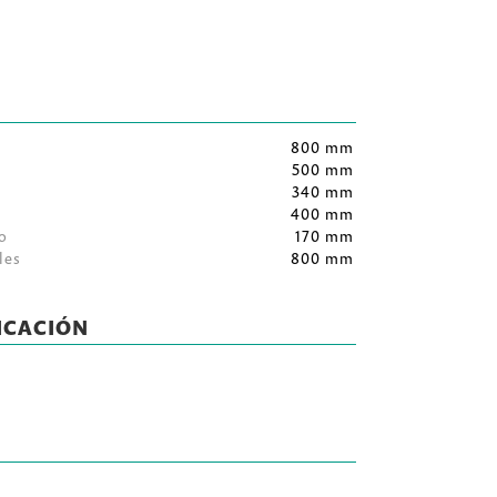
800 mm
500 mm
340 mm
400 mm
o
170 mm
les
800 mm
ICACIÓN