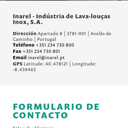
Inarel - Indústria de Lava-louças
Inox, S.A.
Dirección
Apartado 8 | 3781-901 | Avelãs de
Caminho | Portugal
Teléfono
+351 234 730 800
Fax
+351 234 730 801
Email
inarel@inarel.pt
GPS
Latitude: 40.478121 | Longitude:
-8.439463
FORMULARIO DE
CONTACTO