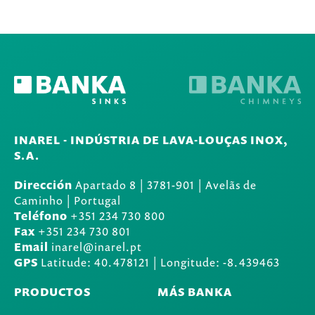
INAREL - INDÚSTRIA DE LAVA-LOUÇAS INOX,
S.A.
Dirección
Apartado 8
|
3781-901
|
Avelãs de
Caminho | Portugal
Teléfono
+351 234 730 800
Fax
+351 234 730 801
Email
inarel@inarel.pt
GPS
Latitude: 40.478121 | Longitude: -8.439463
PRODUCTOS
MÁS BANKA