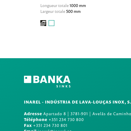
Longueur totale
1000 mm
Largeur totale
500 mm
INAREL - INDÚSTRIA DE LAVA-LOUÇAS INOX, S
Adresse
Apartado 8
|
3781-901
|
Avelãs de Caminho
Téléphone
+351 234 730 800
Fax
+351 234 730 801