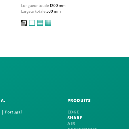
Longueur totale
1200 mm
Largeur totale
500 mm
.A.
PRODUITS
 | Portugal
EDGE
SHARP
AIR