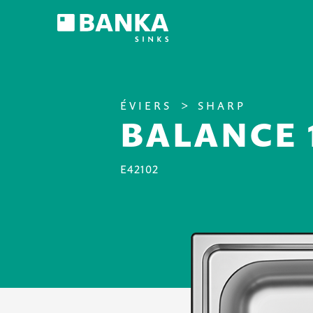
ÉVIERS
SHARP
BALANCE 
E42102