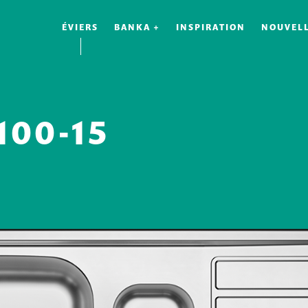
ÉVIERS
BANKA +
INSPIRATION
NOUVEL
100-15