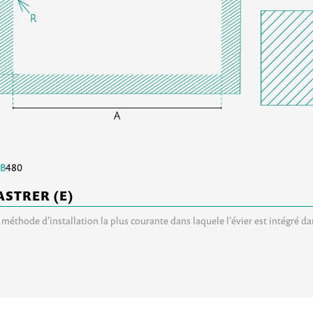
B
480
ASTRER (E)
a méthode d'installation la plus courante dans laquele l'évier est intégré d