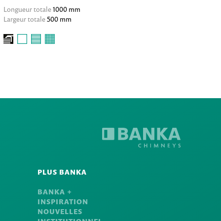
Longueur totale
1000 mm
Largeur totale
500 mm
PLUS BANKA
BANKA +
INSPIRATION
NOUVELLES