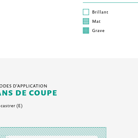
Brillant
Mat
Grave
DES D'APPLICATION
ANS DE COUPE
castrer (E)