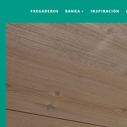
FREGADEROS
BANKA +
INSPIRACIÓN