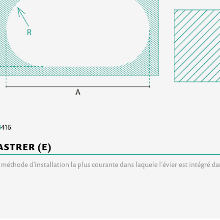
B
416
ASTRER (E)
a méthode d'installation la plus courante dans laquele l'évier est intégré d