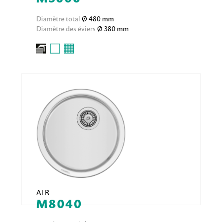
Diamètre total
Ø 480 mm
Diamètre des éviers
Ø 380 mm
AIR
M8040