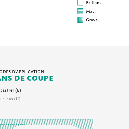
Brillant
Mat
Grave
DES D'APPLICATION
ANS DE COUPE
castrer (E)
us-bas (U)