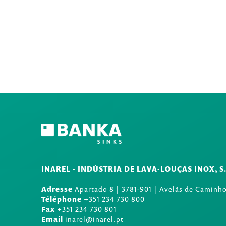
INAREL - INDÚSTRIA DE LAVA-LOUÇAS INOX, S
Adresse
Apartado 8
|
3781-901
|
Avelãs de Caminho
Téléphone
+351 234 730 800
Fax
+351 234 730 801
Email
inarel@inarel.pt