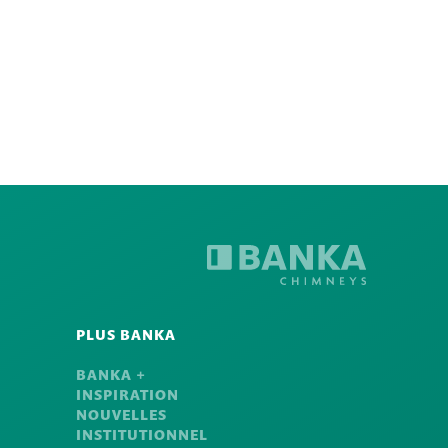
PLUS BANKA
BANKA +
INSPIRATION
NOUVELLES
INSTITUTIONNEL