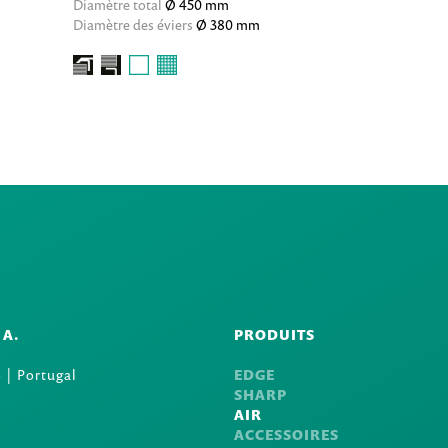
Diamètre total
Ø 450 mm
Diamètre des éviers
Ø 380 mm
.A.
PRODUITS
 | Portugal
EDGE
SHARP
AIR
ACCESSOIRES