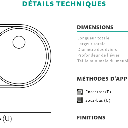
DÉTAILS TECHNIQUES
DIMENSIONS
Longueur totale
Largeur totale
Diamètre des éviers
Profondeur de l'évier
Taille minimale du meub
MÉTHODES D'APP
Encastrer (E)
Sous-bas (U)
FINITIONS