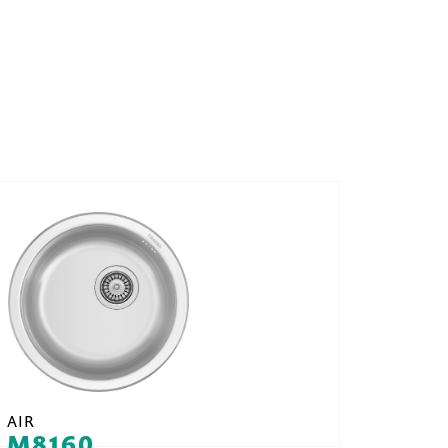
AIR
M8160