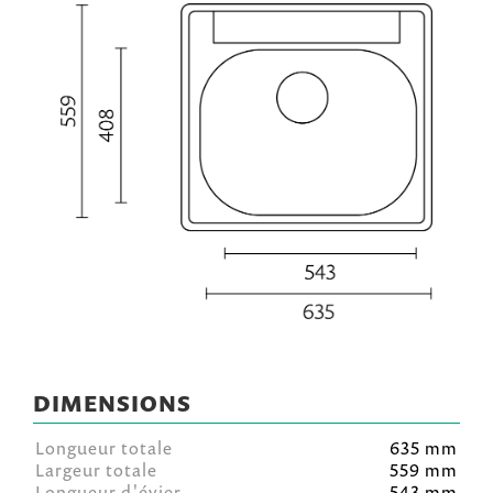
DIMENSIONS
Longueur totale
635 mm
Largeur totale
559 mm
Longueur d'évier
543 mm