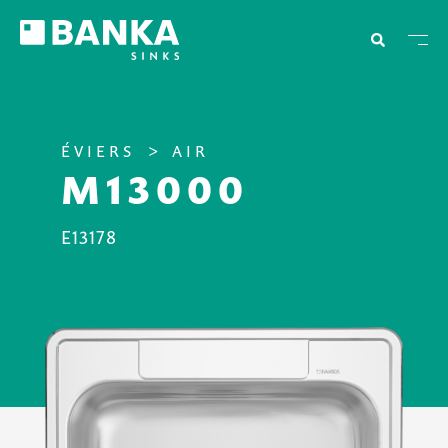
ÉVIERS
AIR
M13000
E13178